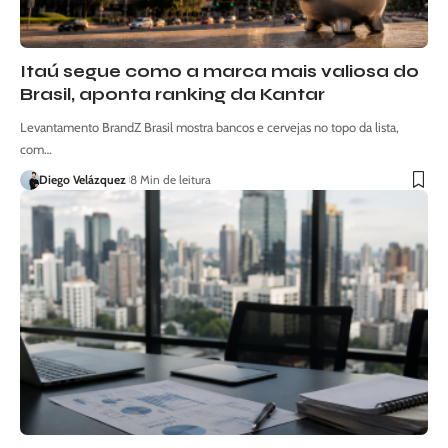
Itaú segue como a marca mais valiosa do
Brasil, aponta ranking da Kantar
Levantamento BrandZ Brasil mostra bancos e cervejas no topo da lista,
com…
Diego Velázquez
8 Min de leitura