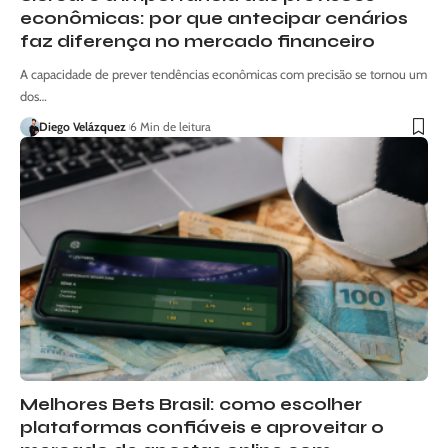
econômicas: por que antecipar cenários
faz diferença no mercado financeiro
A capacidade de prever tendências econômicas com precisão se tornou um
dos…
Diego Velázquez
6 Min de leitura
Melhores Bets Brasil: como escolher
plataformas confiáveis e aproveitar o