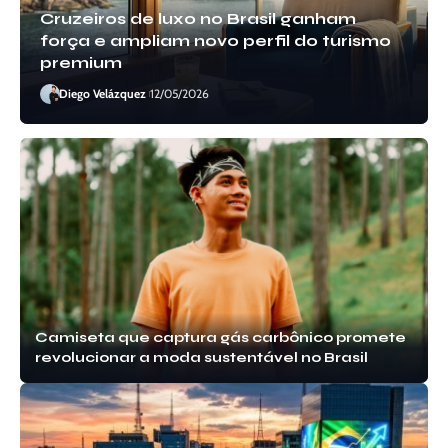
Cruzeiros de luxo no Brasil ganham
força e ampliam novo perfil do turismo
premium
Diego Velázquez
12/05/2026
Camiseta que captura gás carbônico promete
revolucionar a moda sustentável no Brasil