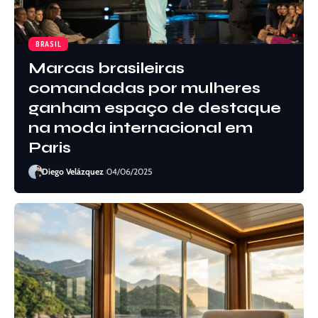
BRASIL
Tarifas de Trump mudam o
jogo e Adidas pode igualar
preços no Brasil e nos EUA
Diego Velázquez
31/07/2025