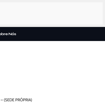
obre Nós
SP – (SEDE PRÓPRIA)