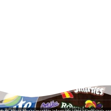
ciedade. Nosso blog te mantém informado sobre os principais a