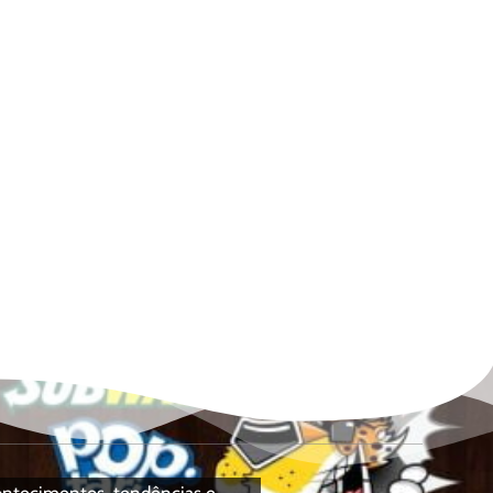
contecimentos, tendências e