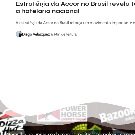
Estratégia da Accor no Brasil revela
a hotelaria nacional
A estratégia da Accor no Brasil reforça um movimento importante 
Diego Velázquez
6 Min de leitura
Mergulhe no universo da marcas, política, tecnologia e so