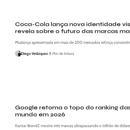
Coca-Cola lança nova identidade visu
revela sobre o futuro das marcas ma
Mudança apresentada em mais de 200 mercados reforça consistênci
Diego Velázquez
8 Min de leitura
Google retoma o topo do ranking das
mundo em 2026
Kantar BrandZ mostra três marcas ultrapassando o trilhão de dól