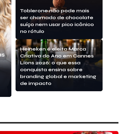
Toblerone não pode mais
ser chamado de chocolate
suíço nem usar pico icônico
no rótulo
Heineken é eleita Marca
as
Criativa do Ano em Cannes
Lions 2026: o que essa
conquista ensina sobre
branding global e marketing
de impacto