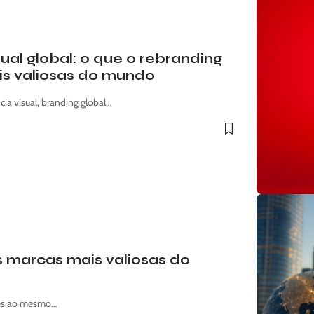
al global: o que o rebranding
is valiosas do mundo
a visual, branding global…
 marcas mais valiosas do
ares ao mesmo…