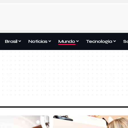
Brasil
Noticias
Mundo
Tecnologia
S