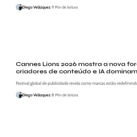
Diego Velázquez
9 Min de leitura
Cannes Lions 2026 mostra a nova fo
criadores de conteúdo e IA dominam
Festival global de publicidade revela como marcas estão redefinindo 
Diego Velázquez
8 Min de leitura