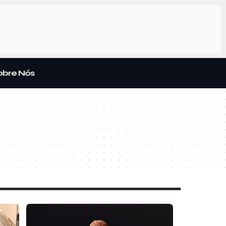
obre Nós