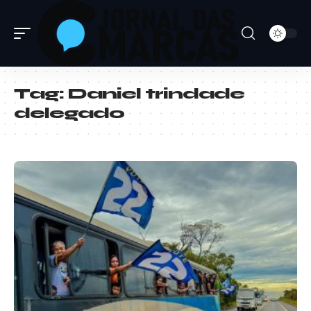
Tag:
Daniel trindade
delegado