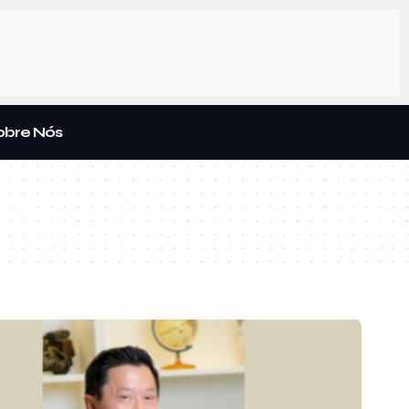
obre Nós