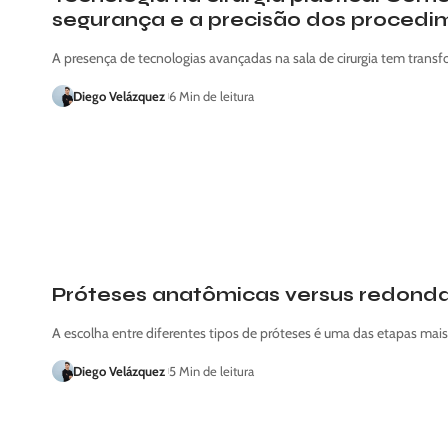
segurança e a precisão dos procedi
A presença de tecnologias avançadas na sala de cirurgia tem trans
Diego Velázquez
6 Min de leitura
Próteses anatômicas versus redond
A escolha entre diferentes tipos de próteses é uma das etapas mai
Diego Velázquez
5 Min de leitura