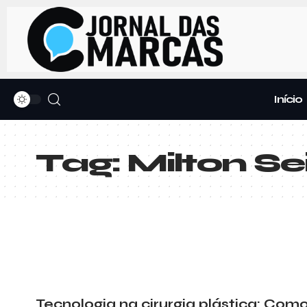
Início
Tag:
Milton Se
Tecnologia na cirurgia plástica: Co