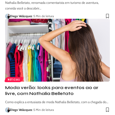
Nathalia Belletato, renomada comentarista em turismo de aventura,
convida você a descobrir…
Diego Velázquez
5 Min de leitura
NOTICIAS
Moda verão: looks para eventos ao ar
livre, com Nathalia Belletato
Como explica a entusiasta de moda Nathalia Belletato, com a chegada do…
Diego Velázquez
5 Min de leitura