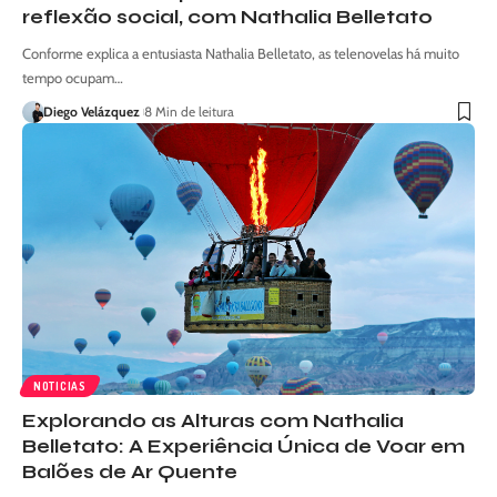
reflexão social, com Nathalia Belletato
Conforme explica a entusiasta Nathalia Belletato, as telenovelas há muito
tempo ocupam…
Diego Velázquez
8 Min de leitura
NOTICIAS
Explorando as Alturas com Nathalia
Belletato: A Experiência Única de Voar em
Balões de Ar Quente