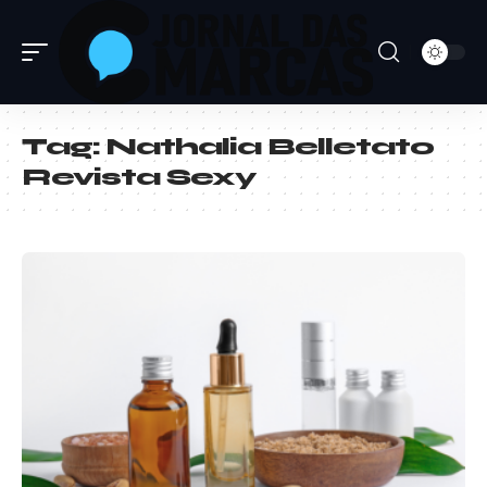
Tag:
Nathalia Belletato
Revista Sexy