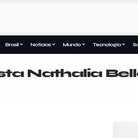
Brasil
Noticias
Mundo
Tecnologia
S
sta Nathalia Bel