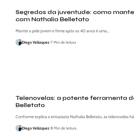
Segredos da juventude: como manter 
com Nathalia Belletato
Manter a pele jovem e firme após os 40 anos é uma…
Diego Velázquez
7 Min de leitura
Telenovelas: a potente ferramenta de
Belletato
Conforme explica a entusiasta Nathalia Belletato, as telenovelas
Diego Velázquez
8 Min de leitura