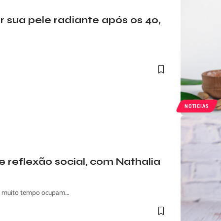
sua pele radiante após os 40,
NOTICIAS
 reflexão social, com Nathalia
 há muito tempo ocupam…