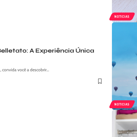
NOTICIAS
elletato: A Experiência Única
, convida você a descobrir…
NOTICIAS