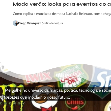
Moda verão: looks para eventos ao ar
Como explica a entusiasta de moda Nathalia Belletato, com a che
Diego Velázquez
5 Min de leitura
Mergulhe no universo da marcas, política, tecnologia e so
debates que moldam o nosso futuro.