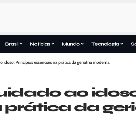
Brasil
Noticias
Mundo
Tecnologia
S
o idoso: Princípios essenciais na prática da geriatria moderna
uidado ao idoso
 prática da geri