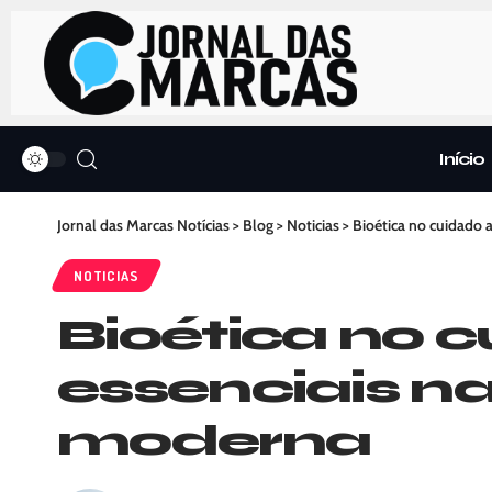
Início
Jornal das Marcas Notícias
>
Blog
>
Noticias
>
Bioética no cuidado a
NOTICIAS
Bioética no c
essenciais na
moderna