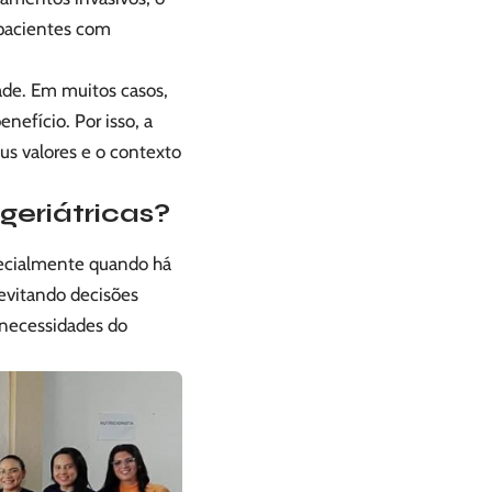
 pacientes com
dade. Em muitos casos,
nefício. Por isso, a
us valores e o contexto
geriátricas?
pecialmente quando há
 evitando decisões
 necessidades do