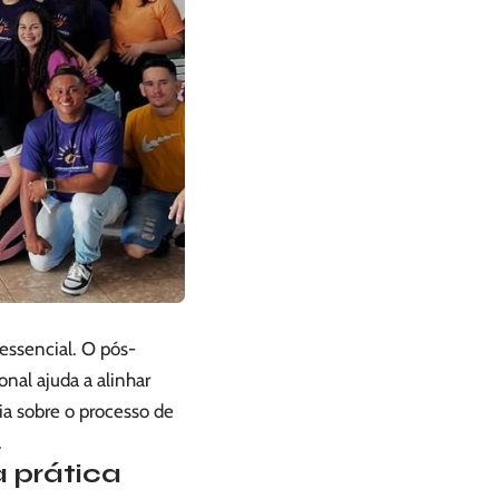
essencial. O pós-
onal ajuda a alinhar
ia sobre o processo de
.
a prática