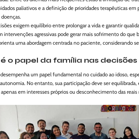
idados paliativos e a definição de prioridades terapêuticas em
s doenças.
isões exigem equilíbrio entre prolongar a vida e garantir quali
em intervenções agressivas pode gerar mais sofrimento do que be
 orienta uma abordagem centrada no paciente, considerando se
é o papel da família nas decisões 
a desempenha um papel fundamental no cuidado ao idoso, es
autonomia. No entanto, sua participação deve ser equilibrada,
 apenas em interesses próprios ou desconhecimento das reais
.