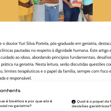
o doutor Yuri Silva Portela, pós-graduado em geriatria, destac
clínicas pautadas no respeito à dignidade humana. Este artigo 
 cuidado ao idoso, abordando princípios fundamentais, desafios
 prática na geriatria. Nesta leitura, serão discutidas questõe
ão, limites terapêuticos e o papel da família, sempre com fo
da e responsável.
ontents
ue é bioética e por que ela é
Qual é o papel da 
cial na geriatria?
decisões geriátricas