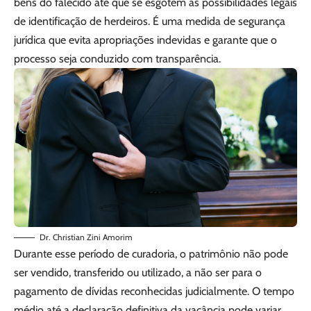
bens do falecido até que se esgotem as possibilidades legais
de identificação de herdeiros. É uma medida de segurança
jurídica que evita apropriações indevidas e garante que o
processo seja conduzido com transparência.
Dr. Christian Zini Amorim
Durante esse período de curadoria, o patrimônio não pode
ser vendido, transferido ou utilizado, a não ser para o
pagamento de dívidas reconhecidas judicialmente. O tempo
médio até a declaração definitiva da vacância pode variar,