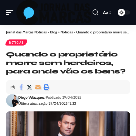
Aa
Jornal das Marcas Notícias
>
Blog
>
Noticias
>
Quando o proprietário morre sem herdeiros, para onde vão os bens?
NOTICIAS
Quando o proprietário
morre sem herdeiros,
para onde vão os bens?
Diego Velázquez
Publicado 29/04/2025
Última atualização 29/04/2025 12:33