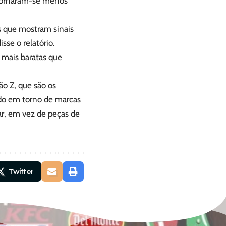
 tornaram-se menos
s que mostram sinais
sse o relatório.
mais baratas que
o Z, que são os
ndo em torno de marcas
r, em vez de peças de
Twitter