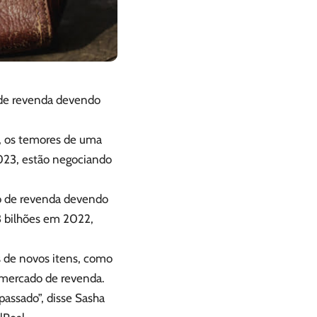
de revenda devendo
, os temores de uma
2023, estão negociando
o de revenda devendo
3 bilhões em 2022,
 de novos itens, como
 mercado de revenda.
passado”, disse Sasha