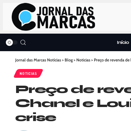
Início
Jornal das Marcas Notícias
>
Blog
>
Noticias
>
Preço de revenda de 
NOTICIAS
Preço de rev
Chanel e Lou
crise