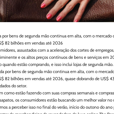
por bens de segunda mão continua em alta, com o mercado 
US$ 82 bilhões em vendas até 2026
midores, assustados com a aceleração dos cortes de empregos
 iminente e os altos preços contínuos de bens e serviços em 
o quando estão comprando, e isso inclui lojas de segunda mão.
a por bens de segunda mão continua em alta, com o mercad
US$ 82 bilhões em vendas até 2026, quase dobrando de US$ 4
dados do setor.
im como estão fazendo com suas compras semanais e compras
 sapatos, os consumidores estão buscando um melhor valor no
s a perceber isso no final do verão, início do outono do ano 