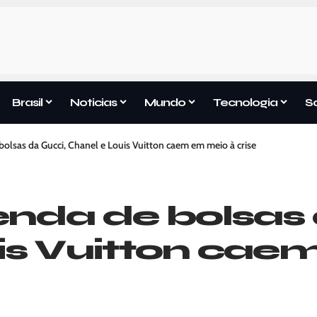
Brasil
Noticias
Mundo
Tecnologia
S
bolsas da Gucci, Chanel e Louis Vuitton caem em meio à crise
enda de bolsas 
is Vuitton cae