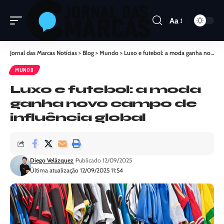
Aa
Jornal das Marcas Notícias
>
Blog
>
Mundo
>
Luxo e futebol: a moda ganha novo campo de influência global
MUNDO
Luxo e futebol: a moda
ganha novo campo de
influência global
Diego Velázquez
Publicado 12/09/2025
Última atualização 12/09/2025 11:54