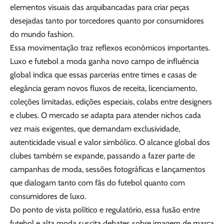
elementos visuais das arquibancadas para criar peças
desejadas tanto por torcedores quanto por consumidores
do mundo fashion.
Essa movimentação traz reflexos econômicos importantes.
Luxo e futebol a moda ganha novo campo de influência
global indica que essas parcerias entre times e casas de
elegância geram novos fluxos de receita, licenciamento,
coleções limitadas, edições especiais, colabs entre designers
e clubes. O mercado se adapta para atender nichos cada
vez mais exigentes, que demandam exclusividade,
autenticidade visual e valor simbólico. O alcance global dos
clubes também se expande, passando a fazer parte de
campanhas de moda, sessões fotográficas e lançamentos
que dialogam tanto com fãs do futebol quanto com
consumidores de luxo.
Do ponto de vista político e regulatório, essa fusão entre
futebol e alta moda suscita debates sobre imagem de marca