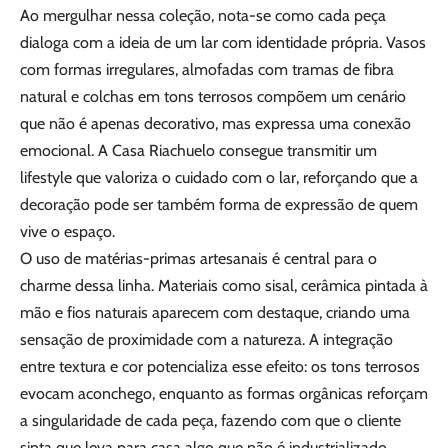
Ao mergulhar nessa coleção, nota-se como cada peça
dialoga com a ideia de um lar com identidade própria. Vasos
com formas irregulares, almofadas com tramas de fibra
natural e colchas em tons terrosos compõem um cenário
que não é apenas decorativo, mas expressa uma conexão
emocional. A Casa Riachuelo consegue transmitir um
lifestyle que valoriza o cuidado com o lar, reforçando que a
decoração pode ser também forma de expressão de quem
vive o espaço.
O uso de matérias-primas artesanais é central para o
charme dessa linha. Materiais como sisal, cerâmica pintada à
mão e fios naturais aparecem com destaque, criando uma
sensação de proximidade com a natureza. A integração
entre textura e cor potencializa esse efeito: os tons terrosos
evocam aconchego, enquanto as formas orgânicas reforçam
a singularidade de cada peça, fazendo com que o cliente
sinta que leva para casa algo que não é industrializado.