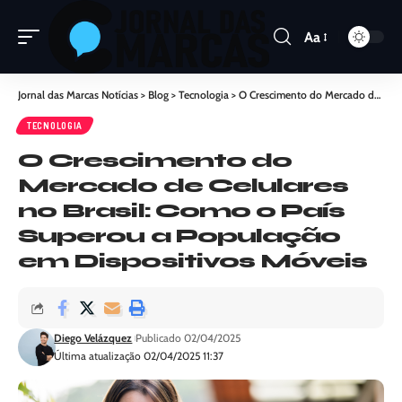
Aa
Jornal das Marcas Notícias
>
Blog
>
Tecnologia
>
O Crescimento do Mercado de Celulares no Brasil: Como o País Superou a População em Dispositivos Móveis
TECNOLOGIA
O Crescimento do
Mercado de Celulares
no Brasil: Como o País
Superou a População
em Dispositivos Móveis
Diego Velázquez
Publicado 02/04/2025
Última atualização 02/04/2025 11:37