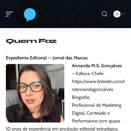
Quem Faz
Expediente Editorial — Jornal das Marcas
Annanda M.S. Gonçalves
– Editora-Chefe
https://www.linkedin.com/i
n/annandagoncalves
Biografia:
Profissional de Marketing
Digital, Conteúdo e
Performance com quase
10 anos de experiência em produção editorial estratégica,