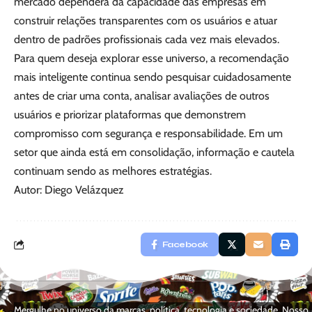
mercado dependerá da capacidade das empresas em
construir relações transparentes com os usuários e atuar
dentro de padrões profissionais cada vez mais elevados.
Para quem deseja explorar esse universo, a recomendação
mais inteligente continua sendo pesquisar cuidadosamente
antes de criar uma conta, analisar avaliações de outros
usuários e priorizar plataformas que demonstrem
compromisso com segurança e responsabilidade. Em um
setor que ainda está em consolidação, informação e cautela
continuam sendo as melhores estratégias.
Autor: Diego Velázquez
Facebook
Mergulhe no universo da marcas, política, tecnologia e sociedade. Nosso