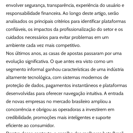
envolver segurança, transparência, experiência do usuário e
responsabilidade financeira. Ao longo deste artigo, serão
analisados os principais critérios para identificar plataformas
confiáveis, os impactos da profissionalização do setor e os
cuidados necessários para evitar problemas em um
ambiente cada vez mais competitivo.
Nos últimos anos, as casas de apostas passaram por uma
evolução significativa. O que antes era visto como um
segmento informal ganhou características de uma indústria
altamente tecnológica, com sistemas modernos de
proteção de dados, pagamentos instantâneos e plataformas
desenvolvidas para oferecer navegação intuitiva. A entrada
de novas empresas no mercado brasileiro ampliou a
concorrência e obrigou as operadoras a investirem em
credibilidade, promoções mais inteligentes e suporte
eficiente ao consumidor.