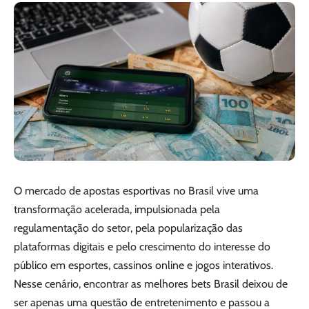
O mercado de apostas esportivas no Brasil vive uma
transformação acelerada, impulsionada pela
regulamentação do setor, pela popularização das
plataformas digitais e pelo crescimento do interesse do
público em esportes, cassinos online e jogos interativos.
Nesse cenário, encontrar as melhores bets Brasil deixou de
ser apenas uma questão de entretenimento e passou a