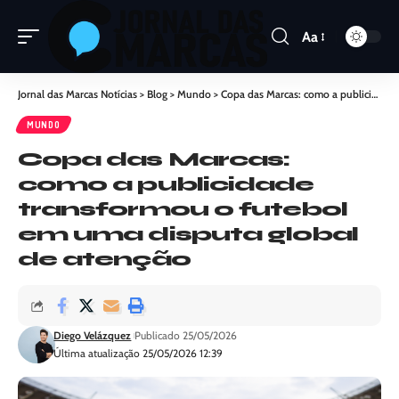
Aa
Jornal das Marcas Notícias
>
Blog
>
Mundo
>
Copa das Marcas: como a publicidade transformou o futebol em uma disputa global de atenção
MUNDO
Copa das Marcas:
como a publicidade
transformou o futebol
em uma disputa global
de atenção
Diego Velázquez
Publicado 25/05/2026
Última atualização 25/05/2026 12:39