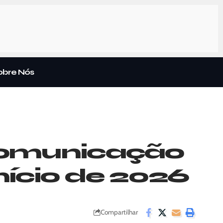
obre Nós
comunicação
nício de 2026
Compartilhar