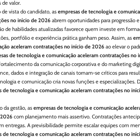
 de valor.
 de vista do candidato, as
empresas de tecnologia e comunic
ções no início de 2026
abrem oportunidades para progressão e
ção de habilidades atualizadas favorece quem investe em forma
ções, portfólio e experiência prática ganham peso. Assim, as
em
ção aceleram contratações no início de 2026
ao elevar o padr
sas de tecnologia e comunicação aceleram contratações no i
fortalecimento da comunicação corporativa e do marketing digi
ce, dados e integração de canais tornam-se críticos para resu
cnologia e comunicação cria novas funções e especializações. 
 de tecnologia e comunicação aceleram contratações no iní
 da gestão, as
empresas de tecnologia e comunicação aceler
e 2026
com planejamento mais assertivo. Contratações antecip
m entregas. A previsibilidade permite escalar equipes com meno
 de tecnologia e comunicação aceleram contratações no iní