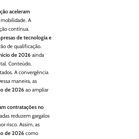
ação aceleram
 mobilidade. A
ção contínua.
presas de tecnologia e
ão de qualificação.
nício de 2026
ainda
tal. Conteúdo,
ltados. A convergência
Dessa maneira, as
cio de 2026
ao ampliar
am contratações no
adas reduzem gargalos
r risco. Assim, as
cio de 2026
como