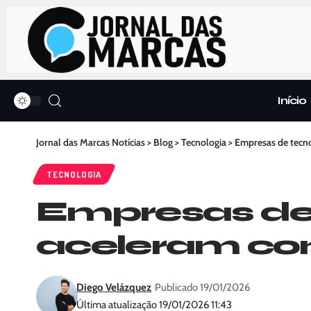
Início
Jornal das Marcas Notícias
>
Blog
>
Tecnologia
>
Empresas de tecno
TECNOLOGIA
Empresas de
aceleram con
Diego Velázquez
Publicado 19/01/2026
Última atualização 19/01/2026 11:43