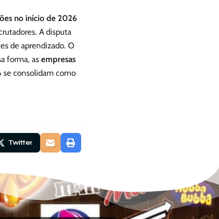
ões no início de 2026
crutadores. A disputa
tes de aprendizado. O
a forma, as
empresas
6
se consolidam como
Twitter