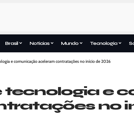
Brasil
Noticias
Mundo
Tecnologia
S
logia e comunicação aceleram contratações no início de 2026
 tecnologia e 
tratações no i