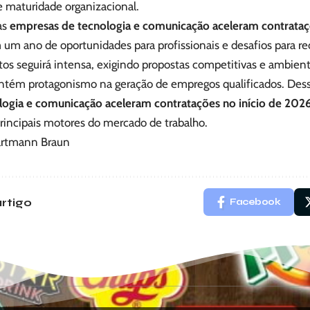
e maturidade organizacional.
as
empresas de tecnologia e comunicação aceleram contrataç
 um ano de oportunidades para profissionais e desafios para re
tos seguirá intensa, exigindo propostas competitivas e ambien
ntém protagonismo na geração de empregos qualificados. Dess
logia e comunicação aceleram contratações no início de 202
rincipais motores do mercado de trabalho.
artmann Braun
rtigo
Facebook