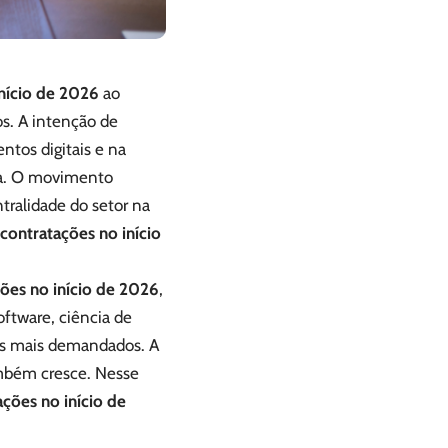
nício de 2026
ao
s. A intenção de
ntos digitais e na
da. O movimento
tralidade do setor na
ontratações no início
ões no início de 2026
,
ftware, ciência de
fis mais demandados. A
ambém cresce. Nesse
ções no início de