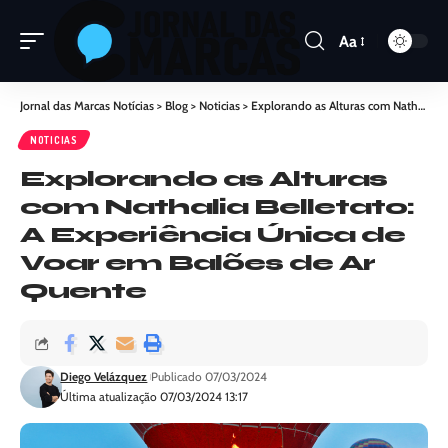
Aa
Jornal das Marcas Notícias
>
Blog
>
Noticias
>
Explorando as Alturas com Nathalia Belletato: A Experiência Única de Voar em Balões de Ar Quente
NOTICIAS
Explorando as Alturas
com Nathalia Belletato:
A Experiência Única de
Voar em Balões de Ar
Quente
Diego Velázquez
Publicado 07/03/2024
Última atualização 07/03/2024 13:17