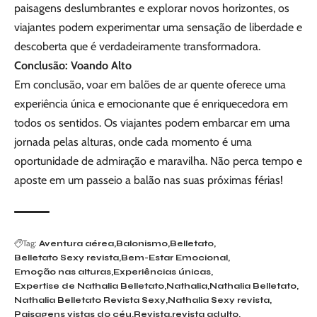
paisagens deslumbrantes e explorar novos horizontes, os
viajantes podem experimentar uma sensação de liberdade e
descoberta que é verdadeiramente transformadora.
Conclusão: Voando Alto
Em conclusão, voar em balões de ar quente oferece uma
experiência única e emocionante que é enriquecedora em
todos os sentidos. Os viajantes podem embarcar em uma
jornada pelas alturas, onde cada momento é uma
oportunidade de admiração e maravilha. Não perca tempo e
aposte em um passeio a balão nas suas próximas férias!
Tag:
Aventura aérea
Balonismo
Belletato
Belletato Sexy revista
Bem-Estar Emocional
Emoção nas alturas
Experiências únicas
Expertise de Nathalia Belletato
Nathalia
Nathalia Belletato
Nathalia Belletato Revista Sexy
Nathalia Sexy revista
Paisagens vistas do céu
Revista
revista adulto