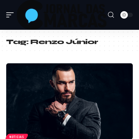
Tag:
Renzo Júnior
NOTICIAS