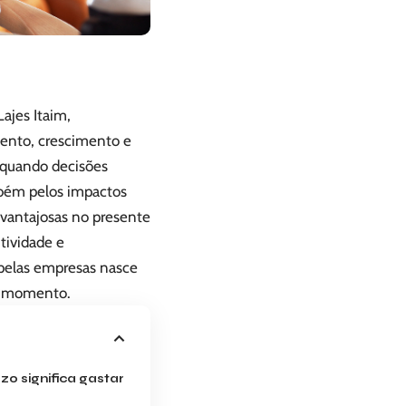
ajes Itaim,
mento, crescimento e
e quando decisões
mbém pelos impactos
vantajosas no presente
ividade e
 pelas empresas nasce
do momento.
zo significa gastar