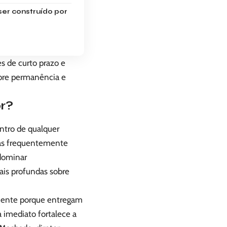
ser construído por
es de curto prazo e
obre permanência e
r?
ntro de qualquer
ras frequentemente
 dominar
ais profundas sobre
mente porque entregam
 imediato fortalece a