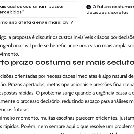
ais custos costumam passar
O futuro costuma 
ercebidos?
decisões discretas
mo isso afeta a engenharia civil?
igo, a proposta é discutir os custos invisíveis criados por decisõ
ngenharia civil pode se beneficiar de uma visão mais ampla s
vimento.
rto prazo costuma ser mais seduto
cisões orientadas por necessidades imediatas é algo natural de
ção. Prazos apertados, metas operacionais e pressões financei
espostas rápidas. O problema surge quando a urgência passa a
mente o processo decisório, reduzindo espaço para análises m
ncias futuras.
imeiro momento, muitas escolhas parecem eficientes, justa
os rápidos. Porém, nem sempre aquilo que resolve um problema