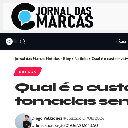
Início
Jornal das Marcas Notícias
>
Blog
>
Noticias
>
Qual é o custo invis
NOTICIAS
Qual é o cust
tomadas sem 
Diego Velázquez
Publicado 01/06/2026
Última atualização 01/06/2026 13:50