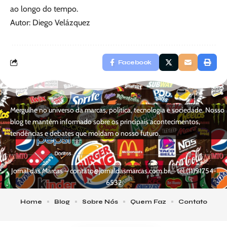
ao longo do tempo.
Autor: Diego Velázquez
Facebook
Mergulhe no universo da marcas, política, tecnologia e sociedade. Nosso
blog te mantém informado sobre os principais acontecimentos,
tendências e debates que moldam o nosso futuro.
Jornal das Marcas –
contato@jornaldasmarcas.com.br
– tel.(11)91754-
6532
Home
Blog
Sobre Nós
Quem Faz
Contato