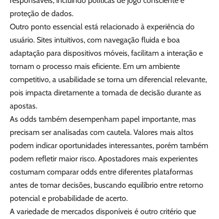
responsáveis, incluindo políticas de jogo consciente e
proteção de dados.
Outro ponto essencial está relacionado à experiência do
usuário. Sites intuitivos, com navegação fluida e boa
adaptação para dispositivos móveis, facilitam a interação e
tornam o processo mais eficiente. Em um ambiente
competitivo, a usabilidade se torna um diferencial relevante,
pois impacta diretamente a tomada de decisão durante as
apostas.
As odds também desempenham papel importante, mas
precisam ser analisadas com cautela. Valores mais altos
podem indicar oportunidades interessantes, porém também
podem refletir maior risco. Apostadores mais experientes
costumam comparar odds entre diferentes plataformas
antes de tomar decisões, buscando equilíbrio entre retorno
potencial e probabilidade de acerto.
A variedade de mercados disponíveis é outro critério que