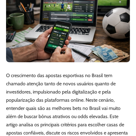
O crescimento das apostas esportivas no Brasil tem
chamado atenção tanto de novos usuários quanto de
investidores, impulsionado pela digitalização e pela
popularização das plataformas online. Neste cenário,
entender quais são as melhores bets no Brasil vai muito
além de buscar bônus atrativos ou odds elevadas. Este
artigo analisa os principais critérios para escolher casas de
apostas confiáveis, discute os riscos envolvidos e apresenta