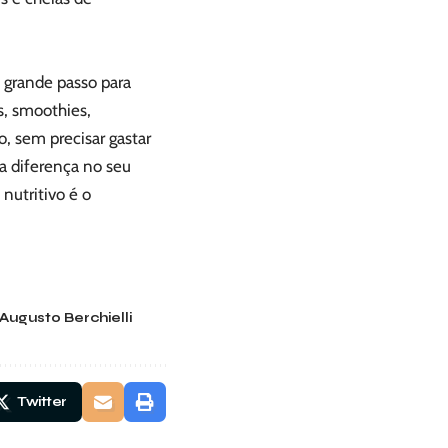
 grande passo para
s, smoothies,
, sem precisar gastar
 a diferença no seu
nutritivo é o
Augusto Berchielli
Twitter