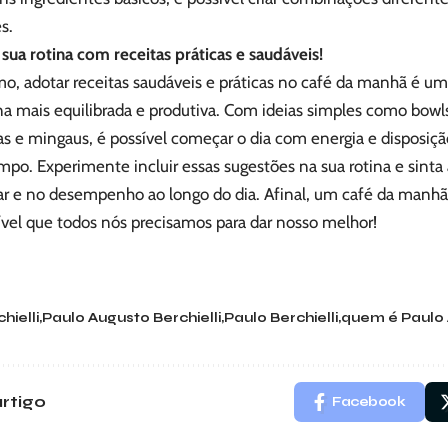
es.
sua rotina com receitas práticas e saudáveis!
o, adotar receitas saudáveis e práticas no café da manhã é um
na mais equilibrada e produtiva. Com ideias simples como bowl
 e mingaus, é possível começar o dia com energia e disposição
po. Experimente incluir essas sugestões na sua rotina e sinta
r e no desempenho ao longo do dia. Afinal, um café da manhã 
vel que todos nós precisamos para dar nosso melhor!
hielli
Paulo Augusto Berchielli
Paulo Berchielli
quem é Paulo 
rtigo
Facebook