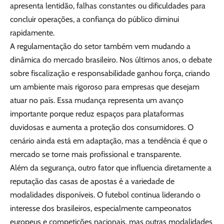
apresenta lentidão, falhas constantes ou dificuldades para
concluir operações, a confiança do público diminui
rapidamente.
A regulamentação do setor também vem mudando a
dinâmica do mercado brasileiro. Nos últimos anos, o debate
sobre fiscalização e responsabilidade ganhou força, criando
um ambiente mais rigoroso para empresas que desejam
atuar no país. Essa mudança representa um avanço
importante porque reduz espaços para plataformas
duvidosas e aumenta a proteção dos consumidores. O
cenário ainda está em adaptação, mas a tendência é que o
mercado se torne mais profissional e transparente.
Além da segurança, outro fator que influencia diretamente a
reputação das casas de apostas é a variedade de
modalidades disponíveis. O futebol continua liderando o
interesse dos brasileiros, especialmente campeonatos
europeus e competições nacionais, mas outras modalidades