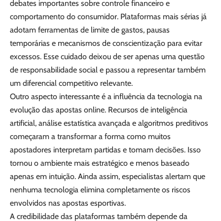
debates importantes sobre controle financeiro e
comportamento do consumidor. Plataformas mais sérias já
adotam ferramentas de limite de gastos, pausas
temporárias e mecanismos de conscientização para evitar
excessos. Esse cuidado deixou de ser apenas uma questão
de responsabilidade social e passou a representar também
um diferencial competitivo relevante.
Outro aspecto interessante é a influência da tecnologia na
evolução das apostas online. Recursos de inteligência
artificial, análise estatística avançada e algoritmos preditivos
começaram a transformar a forma como muitos
apostadores interpretam partidas e tomam decisões. Isso
tornou o ambiente mais estratégico e menos baseado
apenas em intuição. Ainda assim, especialistas alertam que
nenhuma tecnologia elimina completamente os riscos
envolvidos nas apostas esportivas.
A credibilidade das plataformas também depende da