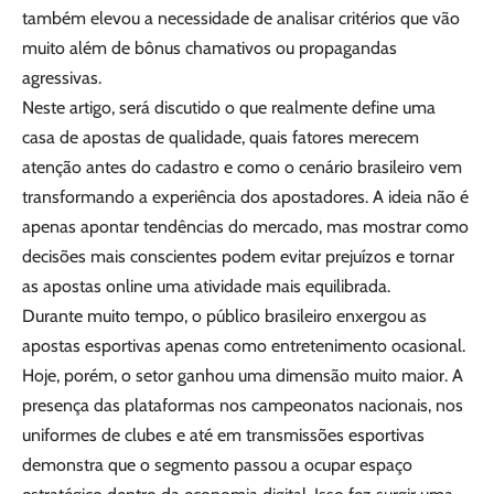
também elevou a necessidade de analisar critérios que vão
muito além de bônus chamativos ou propagandas
agressivas.
Neste artigo, será discutido o que realmente define uma
casa de apostas de qualidade, quais fatores merecem
atenção antes do cadastro e como o cenário brasileiro vem
transformando a experiência dos apostadores. A ideia não é
apenas apontar tendências do mercado, mas mostrar como
decisões mais conscientes podem evitar prejuízos e tornar
as apostas online uma atividade mais equilibrada.
Durante muito tempo, o público brasileiro enxergou as
apostas esportivas apenas como entretenimento ocasional.
Hoje, porém, o setor ganhou uma dimensão muito maior. A
presença das plataformas nos campeonatos nacionais, nos
uniformes de clubes e até em transmissões esportivas
demonstra que o segmento passou a ocupar espaço