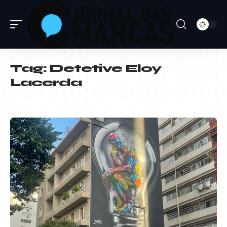
Tag:
Detetive Eloy
Lacerda