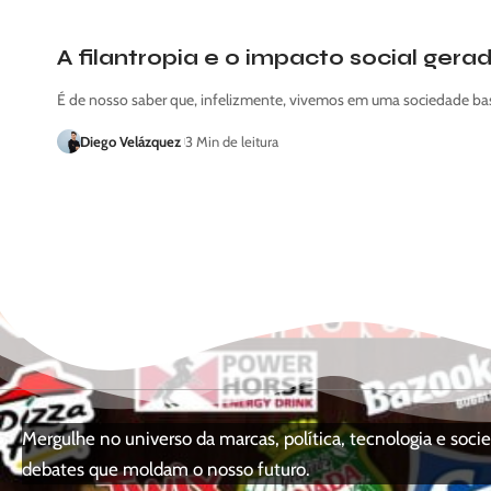
A filantropia e o impacto social ger
É de nosso saber que, infelizmente, vivemos em uma sociedade ba
Diego Velázquez
3 Min de leitura
Mergulhe no universo da marcas, política, tecnologia e so
debates que moldam o nosso futuro.