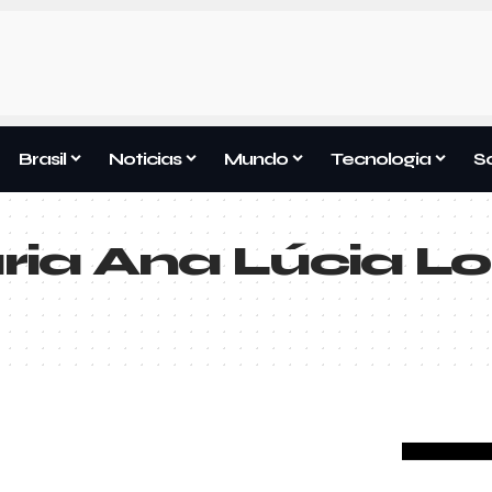
Brasil
Noticias
Mundo
Tecnologia
S
ia Ana Lúcia L