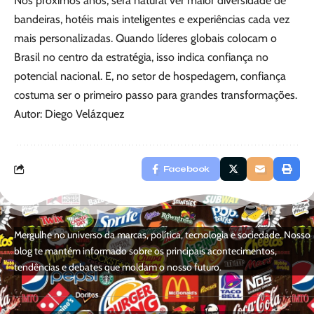
Nos próximos anos, será natural ver maior diversidade de
bandeiras, hotéis mais inteligentes e experiências cada vez
mais personalizadas. Quando líderes globais colocam o
Brasil no centro da estratégia, isso indica confiança no
potencial nacional. E, no setor de hospedagem, confiança
costuma ser o primeiro passo para grandes transformações.
Autor: Diego Velázquez
Facebook
Mergulhe no universo da marcas, política, tecnologia e sociedade. Nosso
blog te mantém informado sobre os principais acontecimentos,
tendências e debates que moldam o nosso futuro.