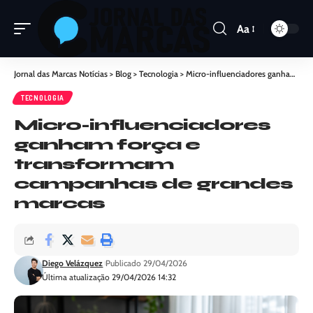
Aa
Jornal das Marcas Notícias
>
Blog
>
Tecnologia
>
Micro-influenciadores ganham força e transformam campanhas de grandes marcas
TECNOLOGIA
Micro-influenciadores
ganham força e
transformam
campanhas de grandes
marcas
Diego Velázquez
Publicado 29/04/2026
Última atualização 29/04/2026 14:32