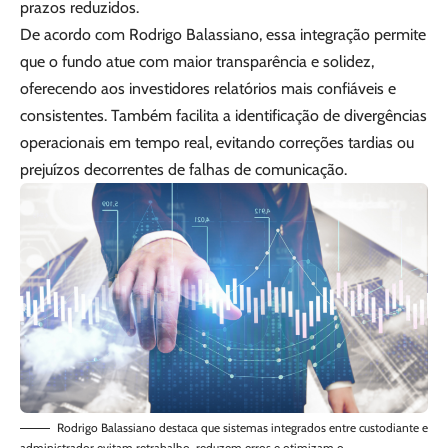
prazos reduzidos.
De acordo com Rodrigo Balassiano, essa integração permite
que o fundo atue com maior transparência e solidez,
oferecendo aos investidores relatórios mais confiáveis e
consistentes. Também facilita a identificação de divergências
operacionais em tempo real, evitando correções tardias ou
prejuízos decorrentes de falhas de comunicação.
Rodrigo Balassiano destaca que sistemas integrados entre custodiante e
administrador evitam retrabalho, reduzem erros e otimizam o